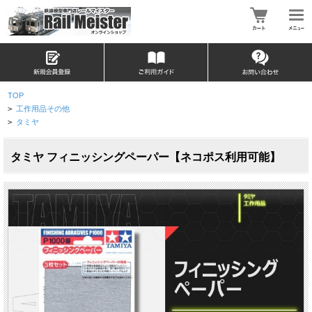
TOP
>
工作用品その他
>
タミヤ
タミヤ フィニッシングペーパー【ネコポス利用可能】