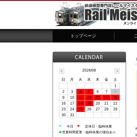
トップページ
2026/08
日
月
火
水
木
金
土
1
2
3
4
5
6
7
8
9
10
11
12
13
14
15
16
17
18
19
20
21
22
23
24
25
26
27
28
29
30
31
■
■
今日
定休日・臨時休業
■
営業時間変更・臨時休業の場合あり