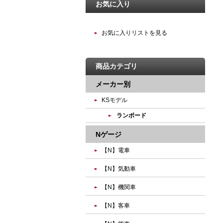
お気に入り
お気に入りリストを見る
商品カテゴリ
メーカー別
KSモデル
ランボード
Nゲージ
【N】電車
【N】気動車
【N】機関車
【N】客車