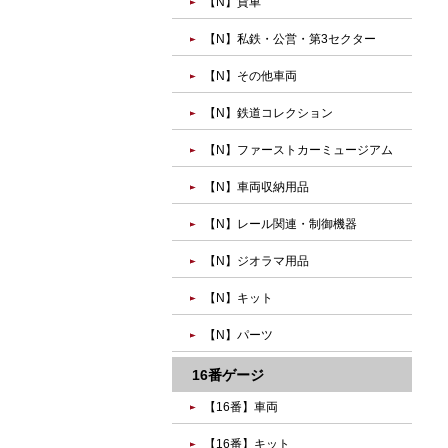
【N】貨車
【N】私鉄・公営・第3セクター
【N】その他車両
【N】鉄道コレクション
【N】ファーストカーミュージアム
【N】車両収納用品
【N】レール関連・制御機器
【N】ジオラマ用品
【N】キット
【N】パーツ
16番ゲージ
【16番】車両
【16番】キット