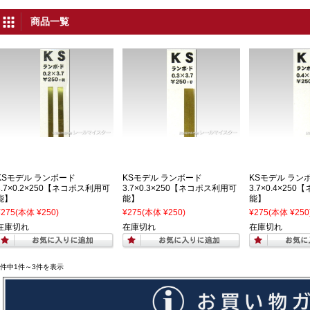
商品一覧
KSモデル ランボード
KSモデル ランボード
KSモデル ラン
3.7×0.2×250【ネコポス利用可
3.7×0.3×250【ネコポス利用可
3.7×0.4×25
能】
能】
能】
¥275
(本体 ¥250)
¥275
(本体 ¥250)
¥275
(本体 ¥250
在庫切れ
在庫切れ
在庫切れ
3件中1件～3件を表示