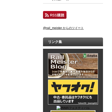
@rail_meister からのツイート
リンク集