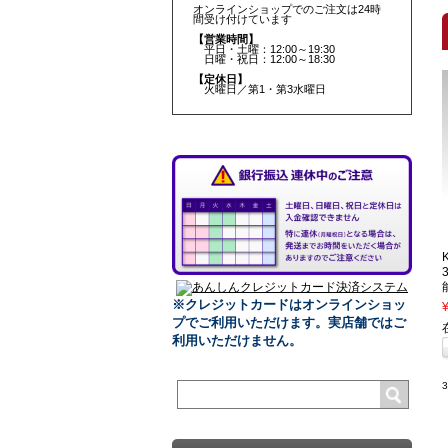
オンラインショップでのご注文は24時
間受け付けています
【営業時間】
平日・土曜：12:00～19:30
日曜・祝日：12:00～18:30
【定休日】
火曜日／第1・第3水曜日
※クレジットカードはオンラインショッ
プでご利用いただけます。
実店舗ではご
利用いただけません。