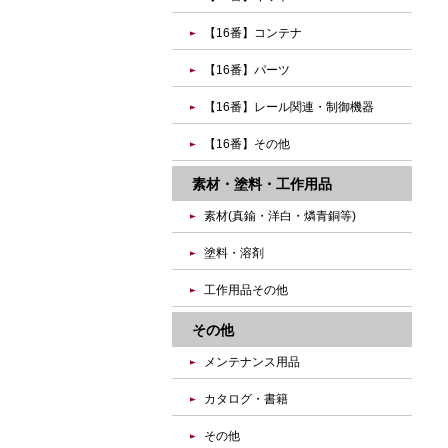
【16番】コンテナ
【16番】パーツ
【16番】レール関連・制御機器
【16番】その他
素材・塗料・工作用品
素材(真鍮・洋白・燐青銅等)
塗料・溶剤
工作用品その他
その他
メンテナンス用品
カタログ・書籍
その他