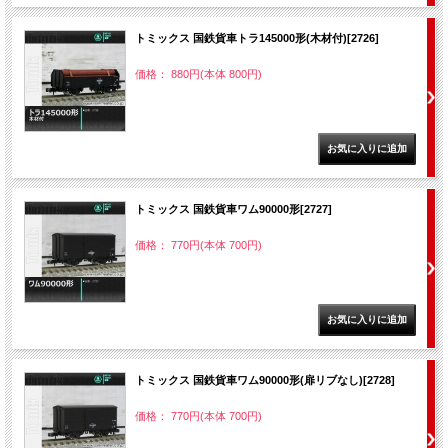
トミックス 国鉄貨車トラ145000形(木材付)[2726]
価格： 880円(本体 800円)
トミックス 国鉄貨車ワム90000形[2727]
価格： 770円(本体 700円)
トミックス 国鉄貨車ワム90000形(扉リブなし)[2728]
価格： 770円(本体 700円)