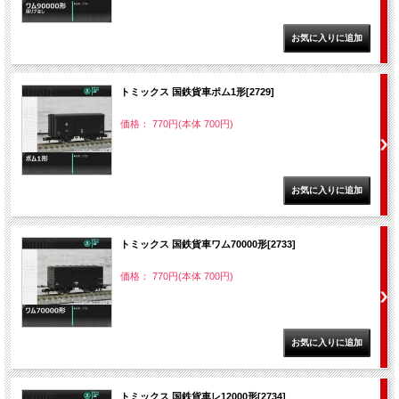
トミックス 国鉄貨車ポム1形[2729]
価格： 770円(本体 700円)
トミックス 国鉄貨車ワム70000形[2733]
価格： 770円(本体 700円)
トミックス 国鉄貨車レ12000形[2734]