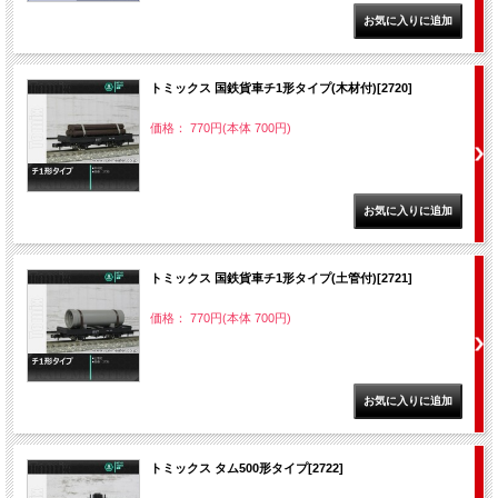
トミックス 国鉄貨車チ1形タイプ(木材付)[2720]
価格： 770円(本体 700円)
トミックス 国鉄貨車チ1形タイプ(土管付)[2721]
価格： 770円(本体 700円)
トミックス タム500形タイプ[2722]