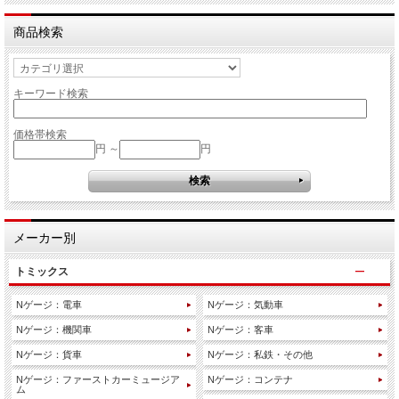
商品検索
キーワード検索
価格帯検索
円 ～
円
メーカー別
トミックス
Nゲージ：電車
Nゲージ：気動車
Nゲージ：機関車
Nゲージ：客車
Nゲージ：貨車
Nゲージ：私鉄・その他
Nゲージ：ファーストカーミュージア
Nゲージ：コンテナ
ム