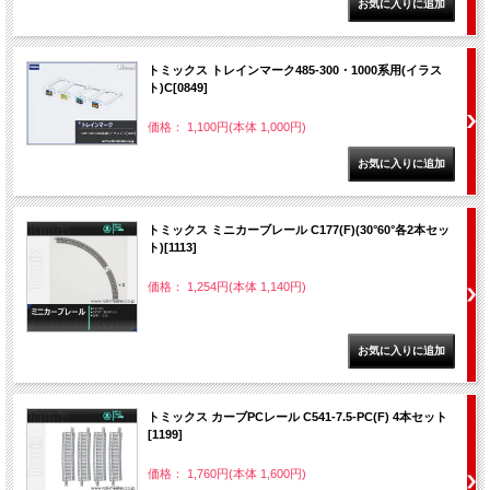
トミックス トレインマーク485-300・1000系用(イラス
ト)C[0849]
価格： 1,100円(本体 1,000円)
トミックス ミニカーブレール C177(F)(30°60°各2本セッ
ト)[1113]
価格： 1,254円(本体 1,140円)
トミックス カーブPCレール C541-7.5-PC(F) 4本セット
[1199]
価格： 1,760円(本体 1,600円)