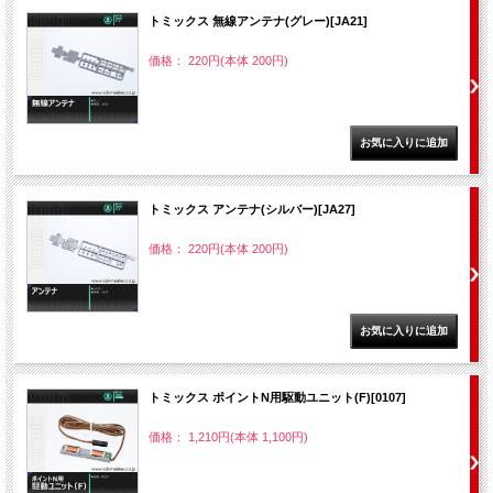
トミックス 無線アンテナ(グレー)[JA21]
価格： 220円(本体 200円)
トミックス アンテナ(シルバー)[JA27]
価格： 220円(本体 200円)
トミックス ポイントN用駆動ユニット(F)[0107]
価格： 1,210円(本体 1,100円)