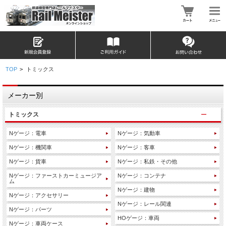
TOP
>
トミックス
メーカー別
トミックス
Nゲージ：電車
Nゲージ：気動車
Nゲージ：機関車
Nゲージ：客車
Nゲージ：貨車
Nゲージ：私鉄・その他
Nゲージ：ファーストカーミュージア
Nゲージ：コンテナ
ム
Nゲージ：建物
Nゲージ：アクセサリー
Nゲージ：レール関連
Nゲージ：パーツ
HOゲージ：車両
Nゲージ：車両ケース