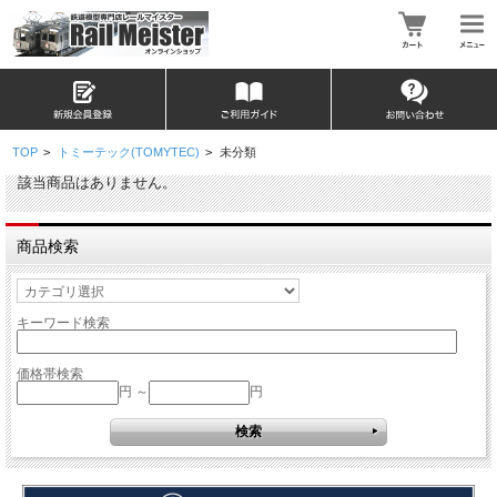
TOP
>
トミーテック(TOMYTEC)
>
未分類
該当商品はありません。
商品検索
キーワード検索
価格帯検索
円 ～
円