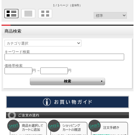
1 / 1ページ
（全9件）
商品検索
キーワード検索
価格帯検索
円 ～
円