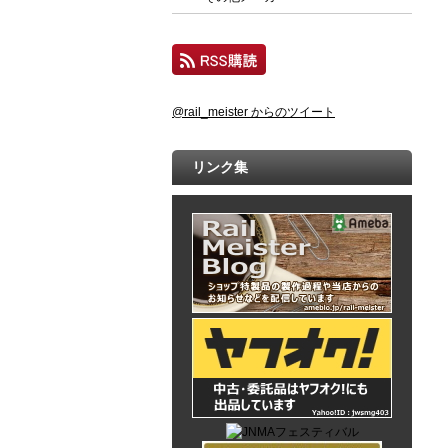
@rail_meister からのツイート
リンク集