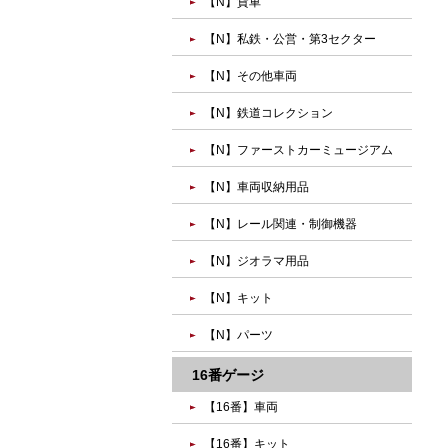
【N】貨車
【N】私鉄・公営・第3セクター
【N】その他車両
【N】鉄道コレクション
【N】ファーストカーミュージアム
【N】車両収納用品
【N】レール関連・制御機器
【N】ジオラマ用品
【N】キット
【N】パーツ
16番ゲージ
【16番】車両
【16番】キット