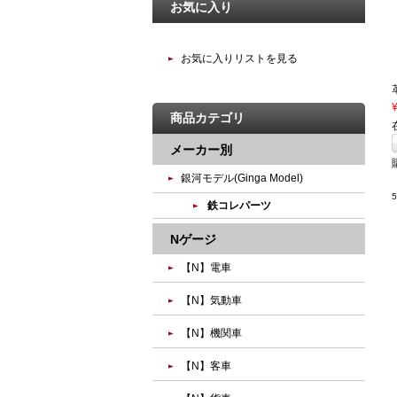
お気に入り
お気に入りリストを見る
商品カテゴリ
メーカー別
銀河モデル(Ginga Model)
鉄コレパーツ
Nゲージ
【N】電車
【N】気動車
【N】機関車
【N】客車