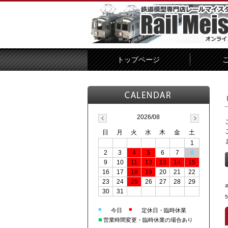
トップページ
2026/08
日
月
火
水
木
金
土
1
2
3
4
5
6
7
8
9
10
11
12
13
14
15
16
17
18
19
20
21
22
23
24
25
26
27
28
29
30
31
■
■
今日
定休日・臨時休業
■
営業時間変更・臨時休業の場合あり