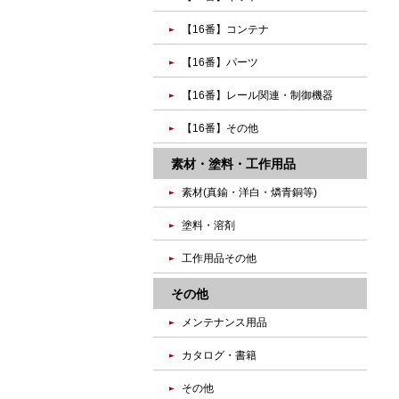
【16番】コンテナ
【16番】パーツ
【16番】レール関連・制御機器
【16番】その他
素材・塗料・工作用品
素材(真鍮・洋白・燐青銅等)
塗料・溶剤
工作用品その他
その他
メンテナンス用品
カタログ・書籍
その他