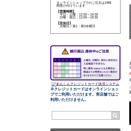
オンラインショップでのご注文は24時
間受け付けています
【営業時間】
平日・土曜：12:00～19:30
日曜・祝日：12:00～18:30
【定休日】
火曜日／第1・第3水曜日
※クレジットカードはオンラインショッ
プでご利用いただけます。
実店舗ではご
利用いただけません。