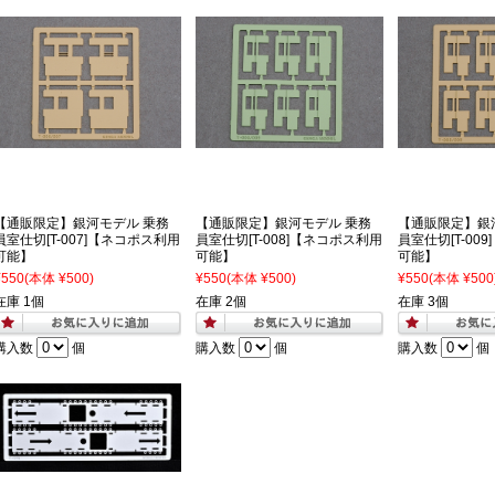
【通販限定】銀河モデル 乗務
【通販限定】銀河モデル 乗務
【通販限定】銀
員室仕切[T-007]【ネコポス利用
員室仕切[T-008]【ネコポス利用
員室仕切[T-00
可能】
可能】
可能】
¥550
(本体 ¥500)
¥550
(本体 ¥500)
¥550
(本体 ¥500
在庫 1個
在庫 2個
在庫 3個
購入数
個
購入数
個
購入数
個