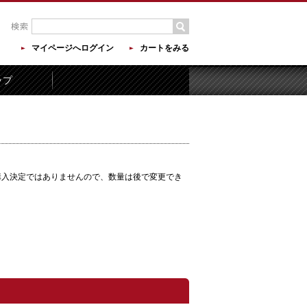
マイページへログイン
カートをみる
ップ
購入決定ではありませんので、数量は後で変更でき