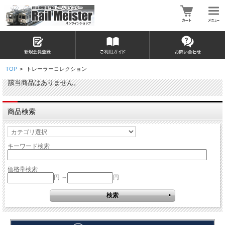
TOP
>
トレーラーコレクション
該当商品はありません。
商品検索
キーワード検索
価格帯検索
円 ～
円