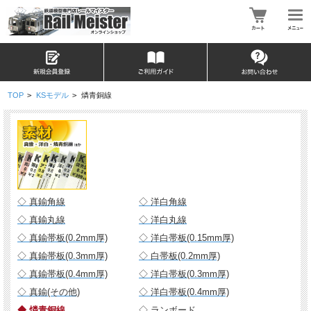
TOP
>
KSモデル
>
燐青銅線
◇ 真鍮角線
◇ 洋白角線
◇ 真鍮丸線
◇ 洋白丸線
◇ 真鍮帯板(0.2mm厚)
◇ 洋白帯板(0.15mm厚)
◇ 真鍮帯板(0.3mm厚)
◇ 白帯板(0.2mm厚)
◇ 真鍮帯板(0.4mm厚)
◇ 洋白帯板(0.3mm厚)
◇ 真鍮(その他)
◇ 洋白帯板(0.4mm厚)
◆ 燐青銅線
◇ ランボード