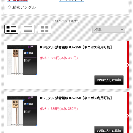
◇ 精密アングル
1 / 1ページ
（全7件）
KSモデル 燐青銅線 0.4×250【ネコポス利用可能】
価格： 385円(本体 350円)
KSモデル 燐青銅線 0.5×250【ネコポス利用可能】
価格： 385円(本体 350円)