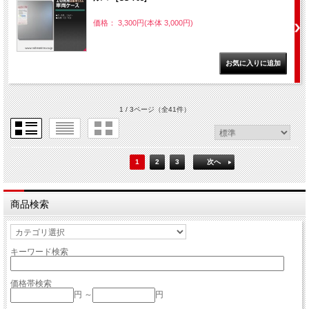
価格： 3,300円(本体 3,000円)
1 / 3ページ
（全41件）
1
2
3
次へ
商品検索
キーワード検索
価格帯検索
円 ～
円