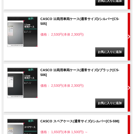
CASCO 11両用車両ケース(通常サイズ)/シルバー[CS-
505]
価格： 2,530円(本体 2,300円)
CASCO 11両用車両ケース(通常サイズ)/ブラック[CS-
506]
価格： 2,530円(本体 2,300円)
CASCO スペアケース(通常サイズ)/シルバー[CS-598]
価格： 1,650円(本体 1,500円)
～