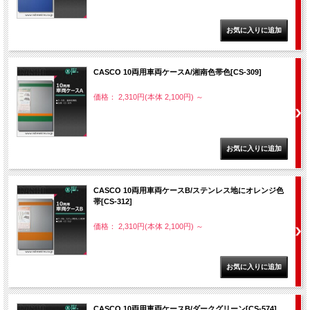
CASCO 10両用車両ケースA/湘南色帯色[CS-309]
価格： 2,310円(本体 2,100円)
～
CASCO 10両用車両ケースB/ステンレス地にオレンジ色
帯[CS-312]
価格： 2,310円(本体 2,100円)
～
CASCO 10両用車両ケースB/ダークグリーン[CS-574]