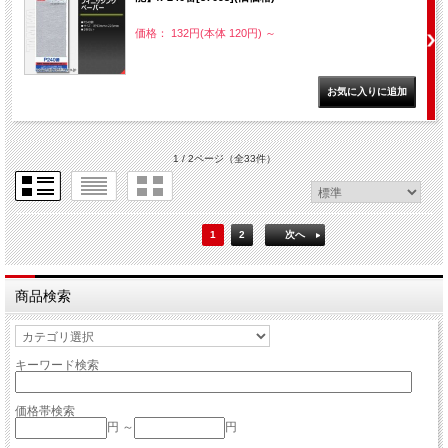
価格： 132円(本体 120円)
～
1 / 2ページ
（全33件）
1
2
次へ
商品検索
キーワード検索
価格帯検索
円 ～
円