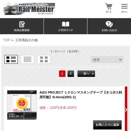
TOP
>
工作用品その他
1 / 2ページ
（全33件）
1
2
次へ
AIZU PROJECT ミクロンマスキングテープ【ネコポス利
用可能】/0.4mm[2001-1]
価格： 220円(本体 200円)