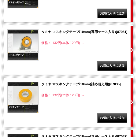
タミヤ マスキングテープ/10mm(専用ケース入り)[87031]
価格： 132円(本体 120円)
～
タミヤ マスキングテープ/18mm(詰め替え用)[87035]
価格： 132円(本体 120円)
～
タミヤ マスキングテープ/18mm(専用ケース入り)[87032]