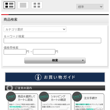
商品検索
キーワード検索
価格帯検索
円 ～
円