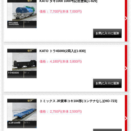
KATO タキ1000 1000号記念塗装[1-829]
価格： 7,700円(本体 7,000円)
KATO トラ45000(2両入)[1-830]
価格： 4,180円(本体 3,800円)
トミックス JR貨車コキ104形(コンテナなし)[HO-723]
価格： 2,750円(本体 2,500円)