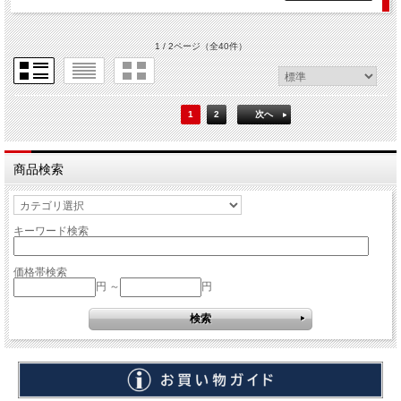
1 / 2ページ
（全40件）
1
2
次へ
商品検索
キーワード検索
価格帯検索
円 ～
円