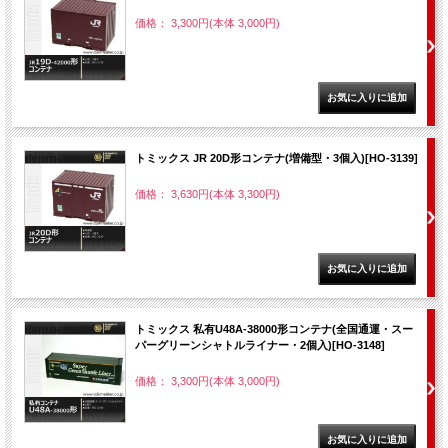
価格： 3,300円(本体 3,000円)
トミックス JR 20D形コンテナ(増備型・3個入)[HO-3139]
価格： 3,630円(本体 3,300円)
トミックス 私有U48A-38000形コンテナ(全国通運・スー
パーグリーンシャトルライナー・2個入)[HO-3148]
価格： 3,300円(本体 3,000円)