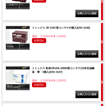
在庫切れ
トミックス JR V19C形コンテナ(3個入)[HO-3146]
価格： 2,750円(本体 2,500円)
在庫切れ
トミックス 私有UR19A-20000形コンテナ(日本石油輸
送・青・3個入)[HO-3147]
価格： 2,750円(本体 2,500円)
在庫切れ