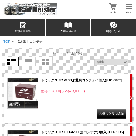
TOP
>
【16番】コンテナ
1 / 1ページ
（全10件）
トミックス JR V19B形通風コンテナ(3個入)[HO-3109]
価格： 3,300円(本体 3,000円)
トミックス JR 19D-42000形コンテナ(3個入)[HO-3135]