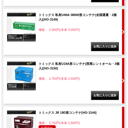
トミックス 私有U49A-38000形コンテナ(全国通運・2個
入)[HO-3149]
価格： 3,300円(本体 3,000円)
トミックス 私有U19A形コンテナ(西尾レントオール・3個
入)[HO-3150]
価格： 2,750円(本体 2,500円)
トミックス JR 19D形コンテナ[HO-3144]
価格： 2,750円(本体 2,500円)