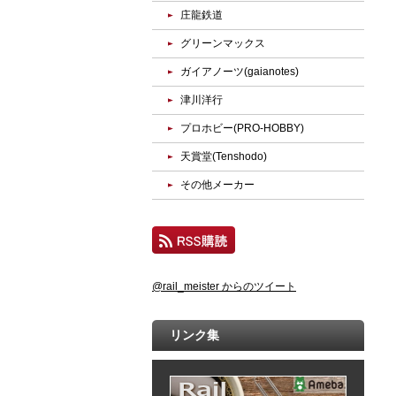
庄龍鉄道
グリーンマックス
ガイアノーツ(gaianotes)
津川洋行
プロホビー(PRO-HOBBY)
天賞堂(Tenshodo)
その他メーカー
@rail_meister からのツイート
リンク集