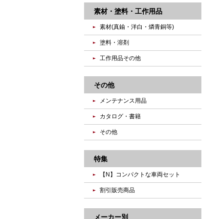
素材・塗料・工作用品
素材(真鍮・洋白・燐青銅等)
塗料・溶剤
工作用品その他
その他
メンテナンス用品
カタログ・書籍
その他
特集
【N】コンパクトな車両セット
割引販売商品
メーカー別