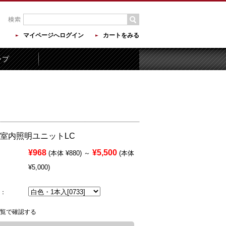
マイページへログイン
カートをみる
ップ
 室内照明ユニットLC
¥968
¥5,500
(本体 ¥880)
～
(本体
¥5,000)
：
覧で確認する