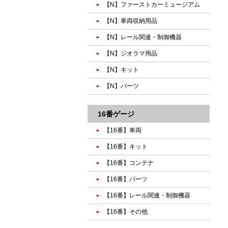
【N】ファーストカーミュージアム
【N】車両収納用品
【N】レール関連・制御機器
【N】ジオラマ用品
【N】キット
【N】パーツ
16番ゲージ
【16番】車両
【16番】キット
【16番】コンテナ
【16番】パーツ
【16番】レール関連・制御機器
【16番】その他