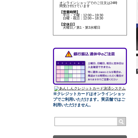
オンラインショップでのご注文は24時
間受け付けています
【営業時間】
平日・土曜：12:00～19:30
日曜・祝日：12:00～18:30
【定休日】
火曜日／第1・第3水曜日
※クレジットカードはオンラインショッ
プでご利用いただけます。
実店舗ではご
利用いただけません。