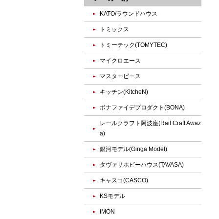
KATO/ラウンドハウス
トミックス
トミーテック(TOMYTEC)
マイクロエース
マスターピース
キッチン(KitcheN)
ボナファイデプロダクト(BONA)
レールクラフト阿波座(Rail Craft Awaz
a)
銀河モデル(Ginga Model)
タヴァサホビーハウス(TAVASA)
キャスコ(CASCO)
KSモデル
IMON