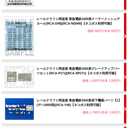
レールクラフト阿波座 東急電鉄1000系クーラーメッシュデ
カール[RCA-D48][RCA-ND048]【ネコポス利用可能】
価格:880円(本体 800円)
レールクラフト阿波座 東急電鉄1000系グレードアップパー
ツセット[RCA-P171][RCA-NP171]【ネコポス利用可能】
価格:1,650円(本体 1,500円)
レールクラフト阿波座 東急電鉄3450形床下機器パーツ【1】
(デハ3450用)[RCA-Y40]【ネコポス利用可能】
価格:1,760円(本体 1,600円)