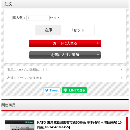
注文
購入数：
セット
在庫
1セット
返品についての詳細はこちら
友達にメールですすめる
関連商品
KATO 東急電鉄田園都市線5000系 基本(4両)＋増結(6両) 10
両組[10-1454/10-1455]