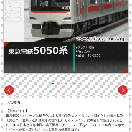
商品説明
【実車ガイド】
東急5000系シリーズは標準化による車両新造コストダウンを目的とした日本鉄道
工業会の「通勤・近郊形電車の標準仕様ガイドライン」に準拠して製造されまし
た。JR東日本と東急車両の共同開発により、E231系をベースにして各所に東急オ
リジナル要素を盛り込んでいる東急の標準車両です。