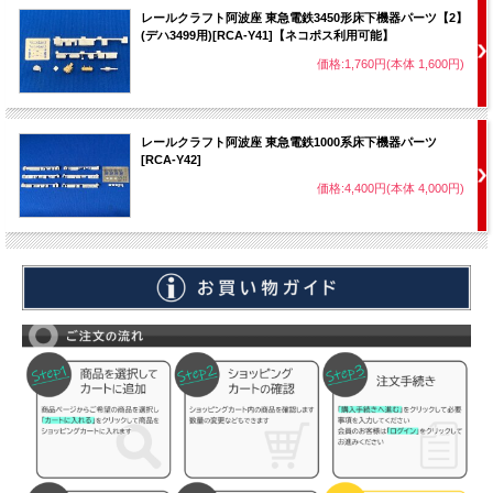
レールクラフト阿波座 東急電鉄3450形床下機器パーツ【2】
(デハ3499用)[RCA-Y41]【ネコポス利用可能】
価格:1,760円(本体 1,600円)
レールクラフト阿波座 東急電鉄1000系床下機器パーツ
[RCA-Y42]
価格:4,400円(本体 4,000円)