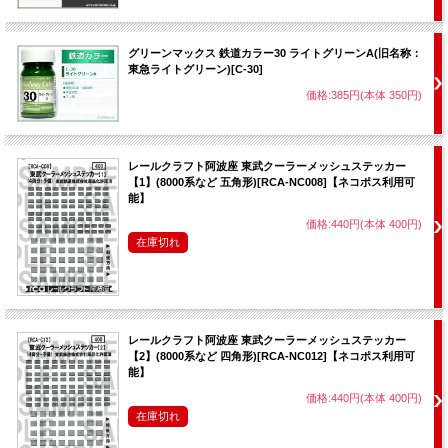
グリーンマックス 鉄道カラー30 ライトグリーンA(旧名称：
東急ライトグリーン)[C-30]
価格:385円(本体 350円)
レールクラフト阿波座 東武クーラーメッシュステッカー
【1】(8000系など 五角形)[RCA-NC008]【ネコポス利用可
能】
価格:440円(本体 400円)
在庫切れ
レールクラフト阿波座 東武クーラーメッシュステッカー
【2】(8000系など 四角形)[RCA-NC012]【ネコポス利用可
能】
価格:440円(本体 400円)
在庫切れ