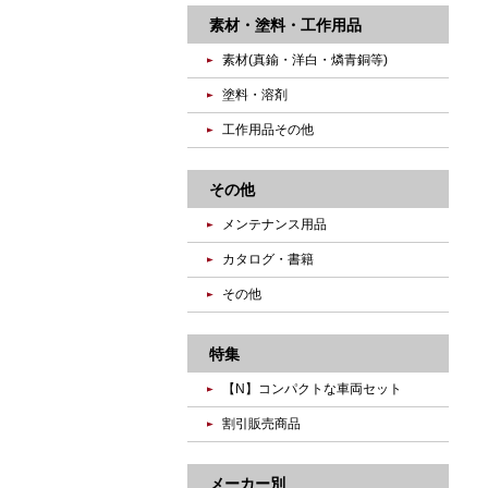
素材・塗料・工作用品
素材(真鍮・洋白・燐青銅等)
塗料・溶剤
工作用品その他
その他
メンテナンス用品
カタログ・書籍
その他
特集
【N】コンパクトな車両セット
割引販売商品
メーカー別