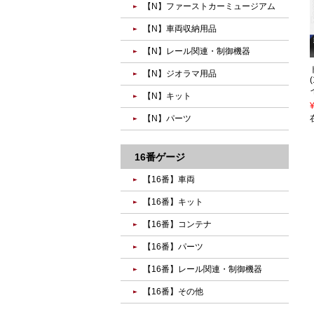
【N】ファーストカーミュージアム
【N】車両収納用品
【N】レール関連・制御機器
【N】ジオラマ用品
【N】キット
【N】パーツ
16番ゲージ
【16番】車両
【16番】キット
【16番】コンテナ
【16番】パーツ
【16番】レール関連・制御機器
【16番】その他