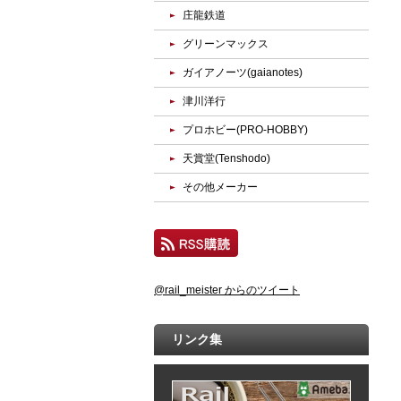
庄龍鉄道
グリーンマックス
ガイアノーツ(gaianotes)
津川洋行
プロホビー(PRO-HOBBY)
天賞堂(Tenshodo)
その他メーカー
@rail_meister からのツイート
リンク集