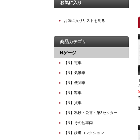
お気に入り
お気に入りリストを見る
商品カテゴリ
Nゲージ
【N】電車
【N】気動車
【N】機関車
【N】客車
【N】貨車
【N】私鉄・公営・第3セクター
【N】その他車両
【N】鉄道コレクション