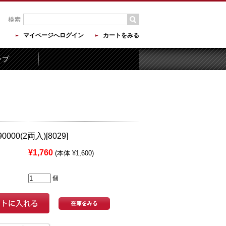
マイページへログイン
カートをみる
ップ
0000(2両入)[8029]
¥1,760
(本体 ¥1,600)
個