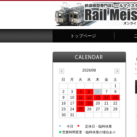
トップページ
2026/08
日
月
火
水
木
金
土
1
2
3
4
5
6
7
8
9
10
11
12
13
14
15
16
17
18
19
20
21
22
23
24
25
26
27
28
29
30
31
■
■
今日
定休日・臨時休業
■
営業時間変更・臨時休業の場合あり