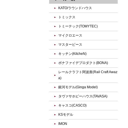
KATO/ラウンドハウス
トミックス
トミーテック(TOMYTEC)
マイクロエース
マスターピース
キッチン(KitcheN)
ボナファイデプロダクト(BONA)
レールクラフト阿波座(Rail Craft Awaz
a)
銀河モデル(Ginga Model)
タヴァサホビーハウス(TAVASA)
キャスコ(CASCO)
KSモデル
IMON