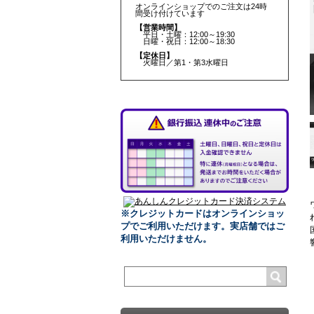
オンラインショップでのご注文は24時
間受け付けています
【営業時間】
平日・土曜：12:00～19:30
日曜・祝日：12:00～18:30
【定休日】
火曜日／第1・第3水曜日
※クレジットカードはオンラインショッ
プでご利用いただけます。
実店舗ではご
利用いただけません。