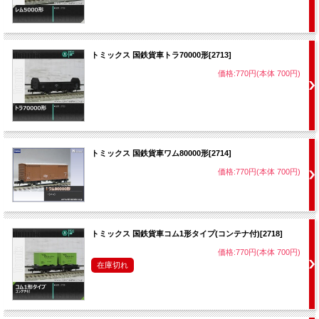
トミックス 国鉄貨車トラ70000形[2713]
価格:770円(本体 700円)
トミックス 国鉄貨車ワム80000形[2714]
価格:770円(本体 700円)
トミックス 国鉄貨車コム1形タイプ(コンテナ付)[2718]
価格:770円(本体 700円)
在庫切れ