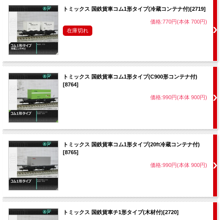
トミックス 国鉄貨車コム1形タイプ(冷蔵コンテナ付)[2719]
価格:770円(本体 700円)
在庫切れ
トミックス 国鉄貨車コム1形タイプ(C900形コンテナ付)
[8764]
価格:990円(本体 900円)
トミックス 国鉄貨車コム1形タイプ(20ft冷蔵コンテナ付)
[8765]
価格:990円(本体 900円)
トミックス 国鉄貨車チ1形タイプ(木材付)[2720]