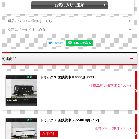
返品についての詳細はこちら
友達にメールですすめる
関連商品
トミックス 国鉄貨車ヨ6000形[2711]
価格:2,640円(本体 2,400円)
トミックス 国鉄貨車レム5000形[2712]
価格:770円(本体 700円)
在庫切れ