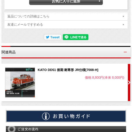
返品についての詳細はこちら
友達にメールですすめる
関連商品
KATO DD51 後期 耐寒形 JR仕様[7008-H]
価格:8,800円(本体 8,000円)