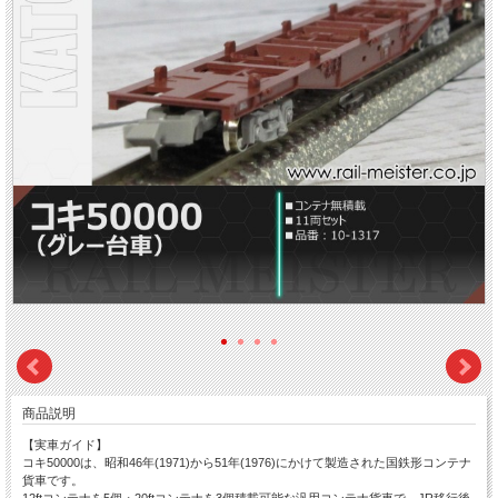
商品説明
【実車ガイド】
コキ50000は、昭和46年(1971)から51年(1976)にかけて製造された国鉄形コンテナ
貨車です。