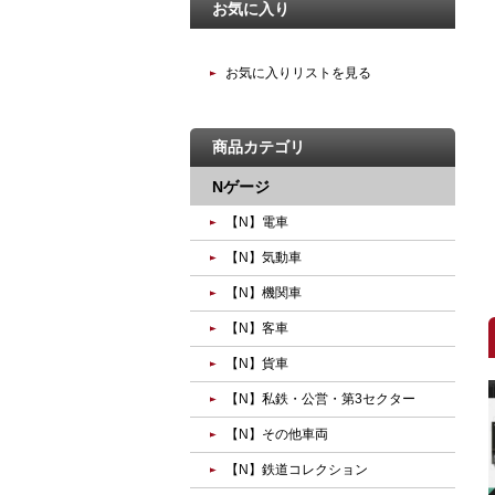
お気に入り
お気に入りリストを見る
商品カテゴリ
Nゲージ
【N】電車
【N】気動車
【N】機関車
【N】客車
【N】貨車
【N】私鉄・公営・第3セクター
【N】その他車両
【N】鉄道コレクション