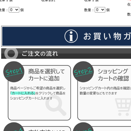
在庫 1 個
在庫切れ
在庫 1 個
在
数量：
個
数量：
個
数