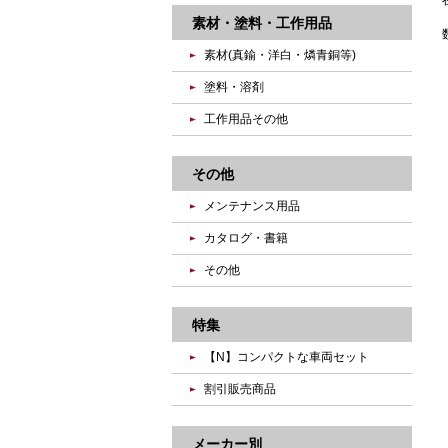
素材・塗料・工作用品
素材(真鍮・洋白・燐青銅等)
塗料・溶剤
工作用品その他
その他
メンテナンス用品
カタログ・書籍
その他
特集
【N】コンパクトな車両セット
割引販売商品
メーカー別