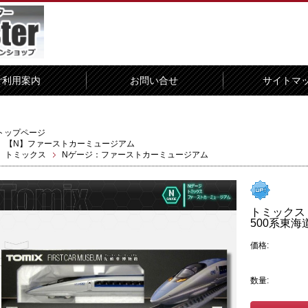
ご利用案内
お問い合せ
サイトマ
トップページ
【N】ファーストカーミュージアム
トミックス
Nゲージ：ファーストカーミュージアム
トミックス
500系東海道
価格:
数量: