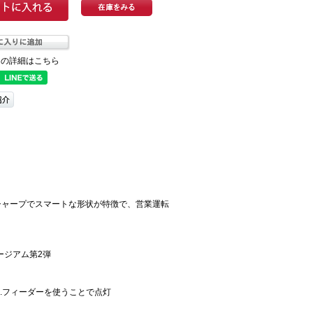
ての詳細はこちら
シャープでスマートな形状が特徴で、営業運転
ージアム第2弾
C.フィーダーを使うことで点灯