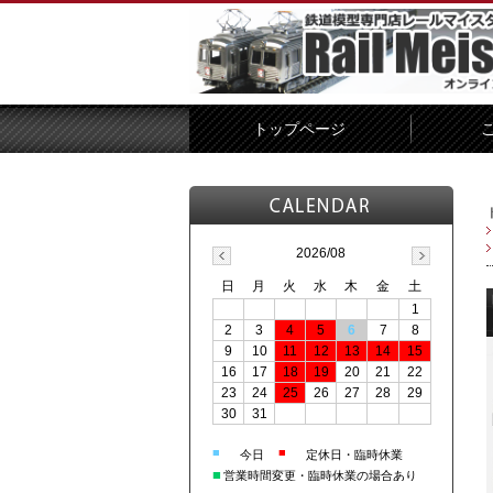
トップページ
2026/08
日
月
火
水
木
金
土
1
2
3
4
5
6
7
8
9
10
11
12
13
14
15
16
17
18
19
20
21
22
23
24
25
26
27
28
29
30
31
■
■
今日
定休日・臨時休業
■
営業時間変更・臨時休業の場合あり