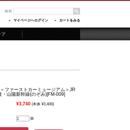
マイページへログイン
カートをみる
ップ
 ＜ファーストカーミュージアム＞JR
・山陽新幹線(のぞみ)[FM-009]
¥3,740
(本体 ¥3,400)
個