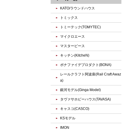
KATO/ラウンドハウス
トミックス
トミーテック(TOMYTEC)
マイクロエース
マスターピース
キッチン(KitcheN)
ボナファイデプロダクト(BONA)
レールクラフト阿波座(Rail Craft Awaz
a)
銀河モデル(Ginga Model)
タヴァサホビーハウス(TAVASA)
キャスコ(CASCO)
KSモデル
IMON