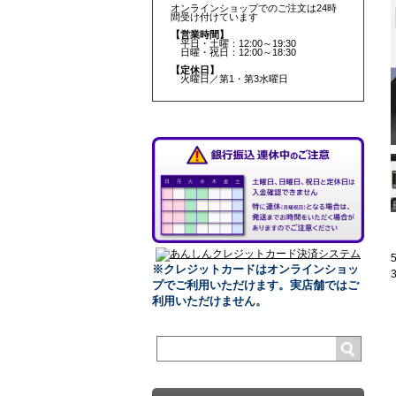
オンラインショップでのご注文は24時
間受け付けています
【営業時間】
平日・土曜：12:00～19:30
日曜・祝日：12:00～18:30
【定休日】
火曜日／第1・第3水曜日
※クレジットカードはオンラインショッ
プでご利用いただけます。
実店舗ではご
利用いただけません。