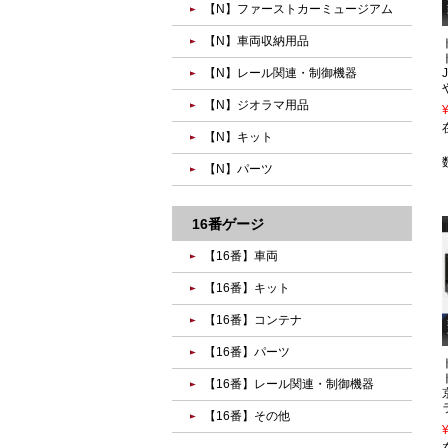
【N】ファーストカーミュージアム
【N】車両収納用品
【N】レール関連・制御機器
【N】ジオラマ用品
【N】キット
【N】パーツ
16番ゲージ
【16番】車両
【16番】キット
【16番】コンテナ
【16番】パーツ
【16番】レール関連・制御機器
【16番】その他