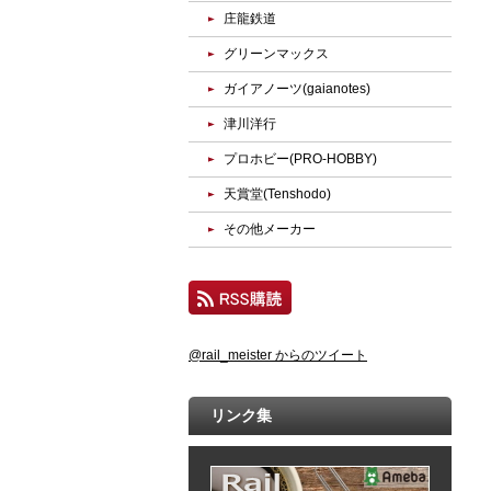
庄龍鉄道
グリーンマックス
ガイアノーツ(gaianotes)
津川洋行
プロホビー(PRO-HOBBY)
天賞堂(Tenshodo)
その他メーカー
@rail_meister からのツイート
リンク集