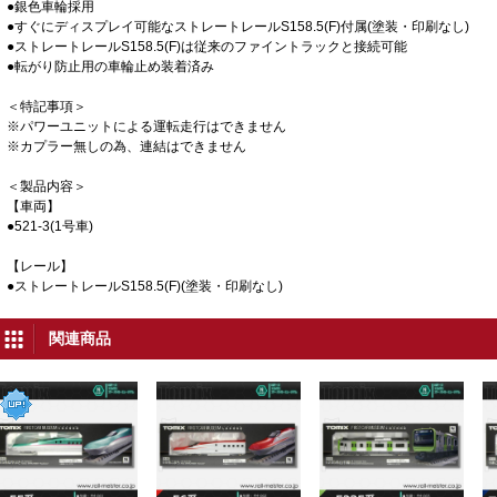
●銀色車輪採用
●すぐにディスプレイ可能なストレートレールS158.5(F)付属(塗装・印刷なし)
●ストレートレールS158.5(F)は従来のファイントラックと接続可能
●転がり防止用の車輪止め装着済み
＜特記事項＞
※パワーユニットによる運転走行はできません
※カプラー無しの為、連結はできません
＜製品内容＞
【車両】
●521-3(1号車)
【レール】
●ストレートレールS158.5(F)(塗装・印刷なし)
関連商品