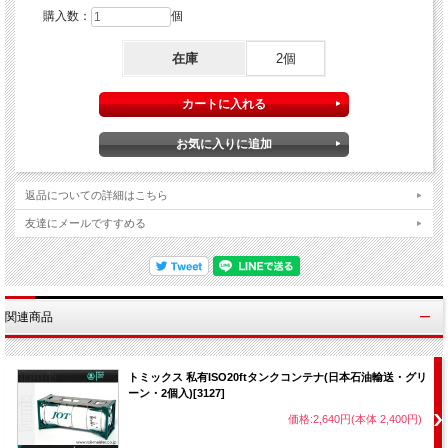
購入数：
個
在庫
2個
返品についての詳細はこちら
友達にメールですすめる
関連商品
トミックス 私有ISO20ftタンクコンテナ(日本石油輸送・グリ
ーン・2個入)[3127]
価格:2,640円(本体 2,400円)