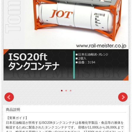
商品説明
【実車ガイド】
日本石油輸送が所有するISO20ftタンクコンテナは各種化学製品・食品等の液体を
輸送するために製造されたタンクコンテナです。 容積が11,000Lから26,000Lまで