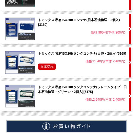
トミックス 私有ISO20ftコンテナ(日本石油輸送・2個入)
[3160]
価格:990円(本体 900円)
トミックス 私有ISO20ftタンクコンテナ(日陸・2個入)[3169]
価格:2,640円(本体 2,400円)
在庫切れ
トミックス 私有ISO20ftタンクコンテナ(フレームタイプ・日
本石油輸送・グリーン・2個入)[3175]
価格:2,640円(本体 2,400円)