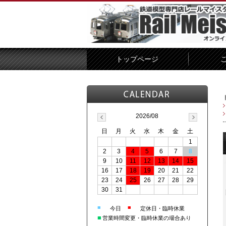
トップページ
2026/08
日
月
火
水
木
金
土
1
2
3
4
5
6
7
8
9
10
11
12
13
14
15
16
17
18
19
20
21
22
23
24
25
26
27
28
29
30
31
■
■
今日
定休日・臨時休業
■
営業時間変更・臨時休業の場合あり