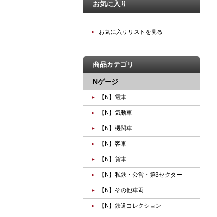
お気に入り
お気に入りリストを見る
商品カテゴリ
Nゲージ
【N】電車
【N】気動車
【N】機関車
【N】客車
【N】貨車
【N】私鉄・公営・第3セクター
【N】その他車両
【N】鉄道コレクション