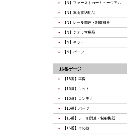
【N】ファーストカーミュージアム
【N】車両収納用品
【N】レール関連・制御機器
【N】ジオラマ用品
【N】キット
【N】パーツ
16番ゲージ
【16番】車両
【16番】キット
【16番】コンテナ
【16番】パーツ
【16番】レール関連・制御機器
【16番】その他