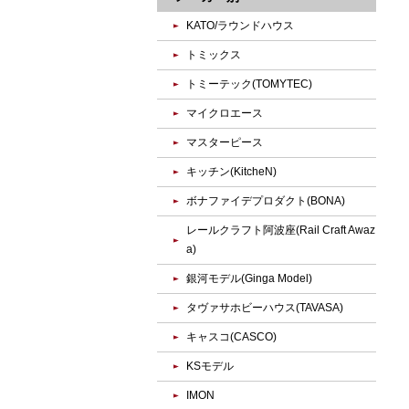
KATO/ラウンドハウス
トミックス
トミーテック(TOMYTEC)
マイクロエース
マスターピース
キッチン(KitcheN)
ボナファイデプロダクト(BONA)
レールクラフト阿波座(Rail Craft Awaz
a)
銀河モデル(Ginga Model)
タヴァサホビーハウス(TAVASA)
キャスコ(CASCO)
KSモデル
IMON