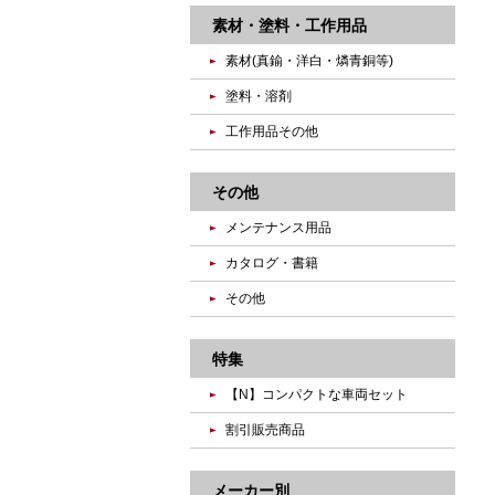
素材・塗料・工作用品
素材(真鍮・洋白・燐青銅等)
塗料・溶剤
工作用品その他
その他
メンテナンス用品
カタログ・書籍
その他
特集
【N】コンパクトな車両セット
割引販売商品
メーカー別