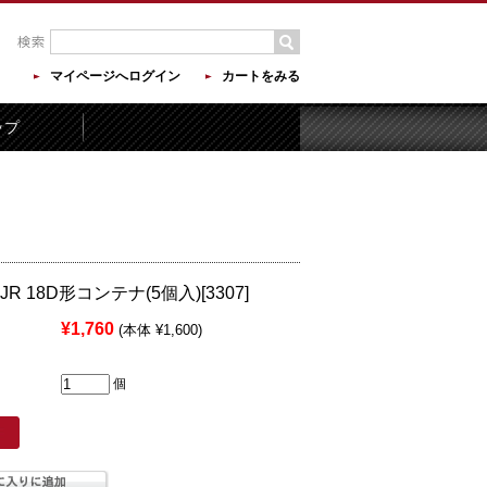
マイページへログイン
カートをみる
ップ
R 18D形コンテナ(5個入)[3307]
¥1,760
(本体 ¥1,600)
個