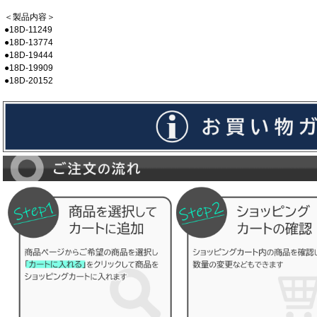
＜製品内容＞
●18D-11249
●18D-13774
●18D-19444
●18D-19909
●18D-20152