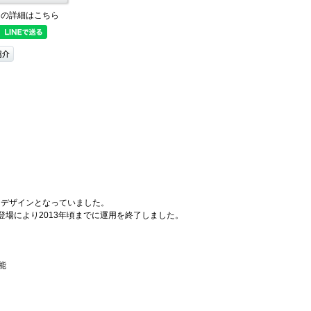
ての詳細はこちら
ったデザインとなっていました。
登場により2013年頃までに運用を終了しました。
能