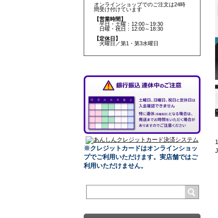
オンラインショップでのご注文は24時
間受け付けています
【営業時間】
平日・土曜：12:00～19:30
日曜・祝日：12:00～18:30
【定休日】
火曜日／第1・第3水曜日
※クレジットカードはオンラインショッ
プでご利用いただけます。
実店舗ではご
利用いただけません。