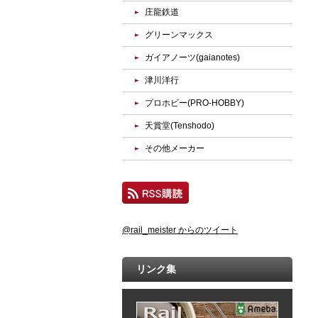
庄龍鉄道
グリーンマックス
ガイアノーツ(gaianotes)
津川洋行
プロホビー(PRO-HOBBY)
天賞堂(Tenshodo)
その他メーカー
@rail_meister からのツイート
リンク集