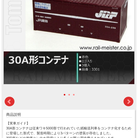
商品説明
【実車ガイド】
30A形コンテナは従来ワキ5000形で行われていた紙輸送列車をコンテナ化するため
に登場した形式で、製造時期により3パターンの塗装が存在しました。