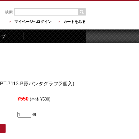
マイページへログイン
カートをみる
ップ
T-7113-B形パンタグラフ(2個入)
¥550
(本体 ¥500)
個