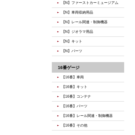
【N】ファーストカーミュージアム
【N】車両収納用品
【N】レール関連・制御機器
【N】ジオラマ用品
【N】キット
【N】パーツ
16番ゲージ
【16番】車両
【16番】キット
【16番】コンテナ
【16番】パーツ
【16番】レール関連・制御機器
【16番】その他