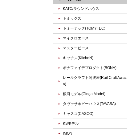
KATO/ラウンドハウス
トミックス
トミーテック(TOMYTEC)
マイクロエース
マスターピース
キッチン(KitcheN)
ボナファイデプロダクト(BONA)
レールクラフト阿波座(Rail Craft Awaz
a)
銀河モデル(Ginga Model)
タヴァサホビーハウス(TAVASA)
キャスコ(CASCO)
KSモデル
IMON