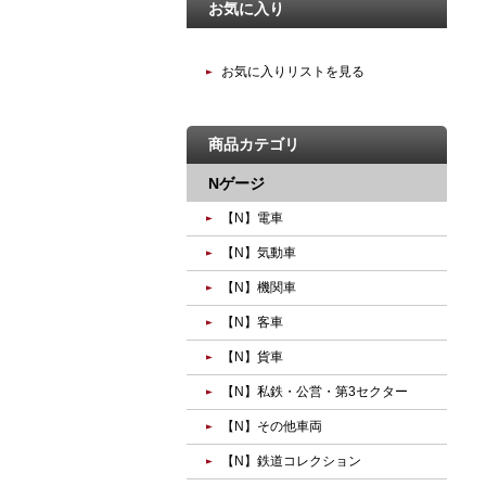
お気に入り
お気に入りリストを見る
商品カテゴリ
Nゲージ
【N】電車
【N】気動車
【N】機関車
【N】客車
【N】貨車
【N】私鉄・公営・第3セクター
【N】その他車両
【N】鉄道コレクション