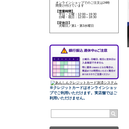
オンラインショップでのご注文は24時
間受け付けています
【営業時間】
平日・土曜：12:00～19:30
日曜・祝日：12:00～18:30
【定休日】
火曜日／第1・第3水曜日
※クレジットカードはオンラインショッ
プでご利用いただけます。
実店舗ではご
利用いただけません。