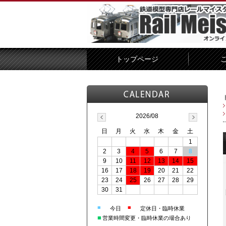
トップページ
2026/08
日
月
火
水
木
金
土
1
2
3
4
5
6
7
8
9
10
11
12
13
14
15
16
17
18
19
20
21
22
23
24
25
26
27
28
29
30
31
■
■
今日
定休日・臨時休業
■
営業時間変更・臨時休業の場合あり