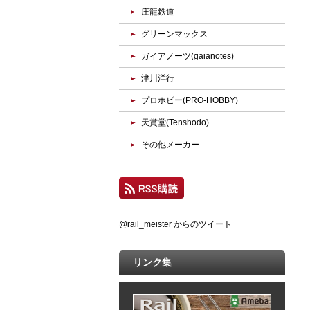
庄龍鉄道
グリーンマックス
ガイアノーツ(gaianotes)
津川洋行
プロホビー(PRO-HOBBY)
天賞堂(Tenshodo)
その他メーカー
@rail_meister からのツイート
リンク集