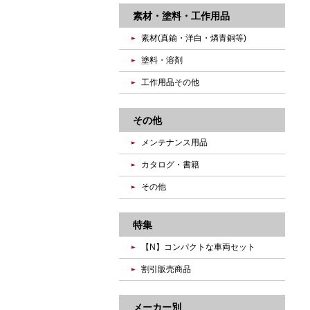
素材・塗料・工作用品
素材(真鍮・洋白・燐青銅等)
塗料・溶剤
工作用品その他
その他
メンテナンス用品
カタログ・書籍
その他
特集
【N】コンパクトな車両セット
割引販売商品
メーカー別