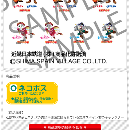
商品説明
【商品概要】
近鉄30000系ビスタEXの先頭車側面に貼られている志摩スペイン村のキャラクター
(新デザイン)を再現するためのインレタです。
近畿日本鉄道(株)商品化許諾済
▼ 商品説明の続きを見る ▼