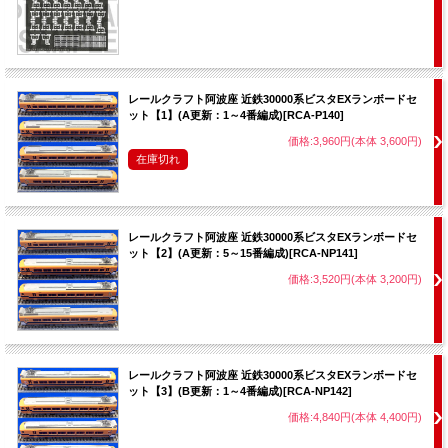
レールクラフト阿波座 近鉄30000系ビスタEXランボードセ
ット【1】(A更新：1～4番編成)[RCA-P140]
価格:3,960円(本体 3,600円)
在庫切れ
レールクラフト阿波座 近鉄30000系ビスタEXランボードセ
ット【2】(A更新：5～15番編成)[RCA-NP141]
価格:3,520円(本体 3,200円)
レールクラフト阿波座 近鉄30000系ビスタEXランボードセ
ット【3】(B更新：1～4番編成)[RCA-NP142]
価格:4,840円(本体 4,400円)