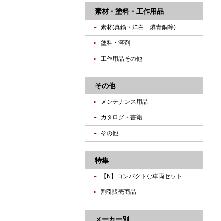
素材・塗料・工作用品
素材(真鍮・洋白・燐青銅等)
塗料・溶剤
工作用品その他
その他
メンテナンス用品
カタログ・書籍
その他
特集
【N】コンパクトな車両セット
割引販売商品
メーカー別