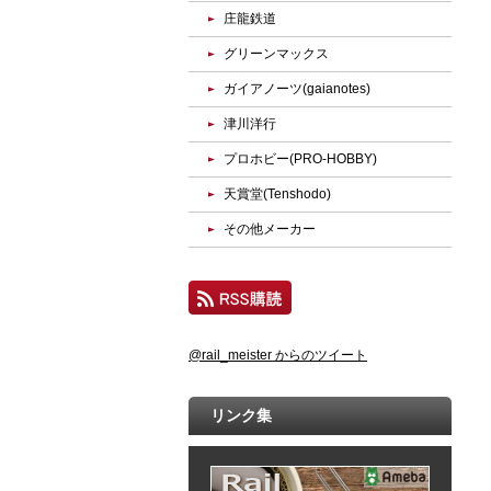
庄龍鉄道
グリーンマックス
ガイアノーツ(gaianotes)
津川洋行
プロホビー(PRO-HOBBY)
天賞堂(Tenshodo)
その他メーカー
@rail_meister からのツイート
リンク集