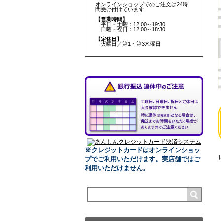
オンラインショップでのご注文は24時
間受け付けています
【営業時間】
平日・土曜：12:00～19:30
日曜・祝日：12:00～18:30
【定休日】
火曜日／第1・第3水曜日
※クレジットカードはオンラインショッ
プでご利用いただけます。
実店舗ではご
利用いただけません。