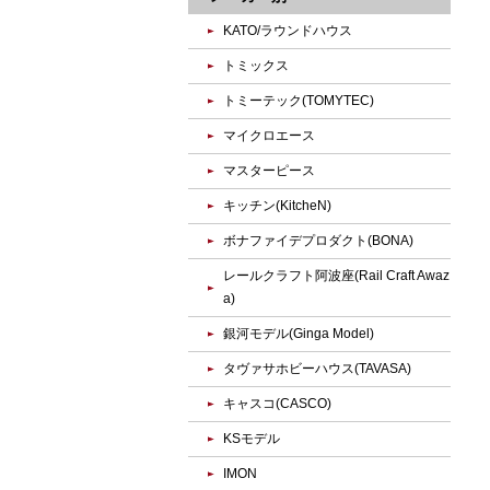
KATO/ラウンドハウス
トミックス
トミーテック(TOMYTEC)
マイクロエース
マスターピース
キッチン(KitcheN)
ボナファイデプロダクト(BONA)
レールクラフト阿波座(Rail Craft Awaz
a)
銀河モデル(Ginga Model)
タヴァサホビーハウス(TAVASA)
キャスコ(CASCO)
KSモデル
IMON