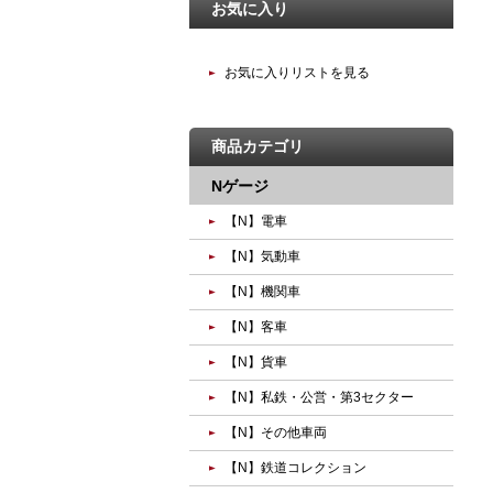
お気に入り
お気に入りリストを見る
商品カテゴリ
Nゲージ
【N】電車
【N】気動車
【N】機関車
【N】客車
【N】貨車
【N】私鉄・公営・第3セクター
【N】その他車両
【N】鉄道コレクション