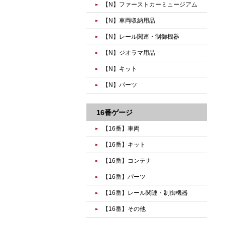
【N】ファーストカーミュージアム
【N】車両収納用品
【N】レール関連・制御機器
【N】ジオラマ用品
【N】キット
【N】パーツ
16番ゲージ
【16番】車両
【16番】キット
【16番】コンテナ
【16番】パーツ
【16番】レール関連・制御機器
【16番】その他