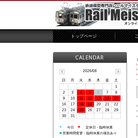
トップページ
2026/08
日
月
火
水
木
金
土
1
2
3
4
5
6
7
8
9
10
11
12
13
14
15
16
17
18
19
20
21
22
23
24
25
26
27
28
29
30
31
■
■
今日
定休日・臨時休業
■
営業時間変更・臨時休業の場合あり