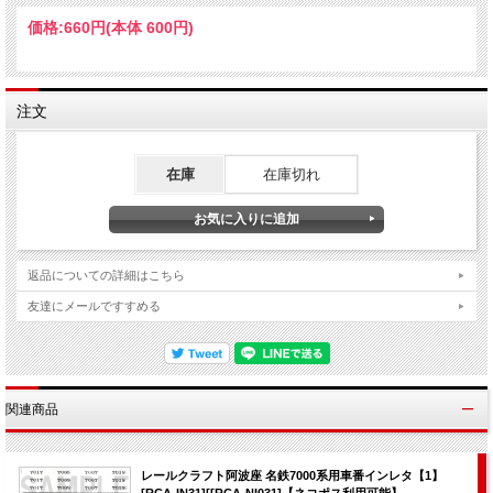
価格:
660円
(本体 600円)
注文
在庫
在庫切れ
返品についての詳細はこちら
友達にメールですすめる
関連商品
レールクラフト阿波座 名鉄7000系用車番インレタ【1】