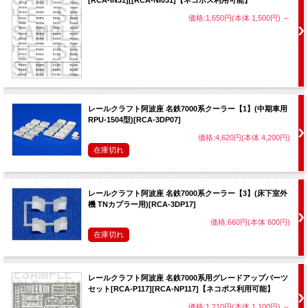
[RCA-IN31][[RCA-NI031]【ネコポス利用可能】
価格:1,650円(本体 1,500円)
～
レールクラフト阿波座 名鉄7000系クーラー【1】(中期車用
RPU-1504型)[RCA-3DP07]
価格:4,620円(本体 4,200円)
在庫切れ
レールクラフト阿波座 名鉄7000系クーラー【3】(床下室外
機 TNカプラー用)[RCA-3DP17]
価格:660円(本体 600円)
在庫切れ
レールクラフト阿波座 名鉄7000系用グレードアップパーツ
セット[RCA-P117][RCA-NP117]【ネコポス利用可能】
価格:1,210円(本体 1,100円)
～