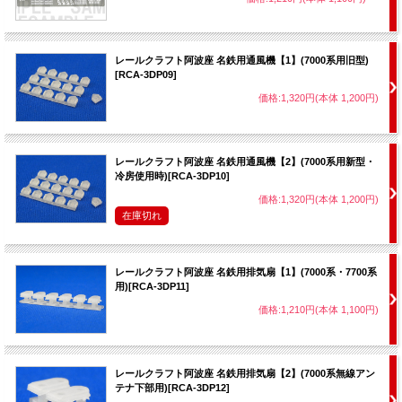
レールクラフト阿波座 名鉄用通風機【1】(7000系用旧型)
[RCA-3DP09]
価格:1,320円(本体 1,200円)
レールクラフト阿波座 名鉄用通風機【2】(7000系用新型・
冷房使用時)[RCA-3DP10]
価格:1,320円(本体 1,200円)
在庫切れ
レールクラフト阿波座 名鉄用排気扇【1】(7000系・7700系
用)[RCA-3DP11]
価格:1,210円(本体 1,100円)
レールクラフト阿波座 名鉄用排気扇【2】(7000系無線アン
テナ下部用)[RCA-3DP12]