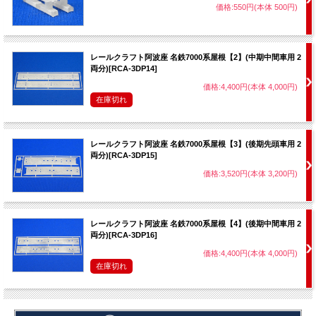
価格:550円(本体 500円)
レールクラフト阿波座 名鉄7000系屋根【2】(中期中間車用 2
両分)[RCA-3DP14]
価格:4,400円(本体 4,000円)
在庫切れ
レールクラフト阿波座 名鉄7000系屋根【3】(後期先頭車用 2
両分)[RCA-3DP15]
価格:3,520円(本体 3,200円)
レールクラフト阿波座 名鉄7000系屋根【4】(後期中間車用 2
両分)[RCA-3DP16]
価格:4,400円(本体 4,000円)
在庫切れ