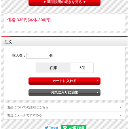
●長さ：250mm
▼ 商品説明の続きを見る ▼
●入数：3本入
価格:
330円
(本体 300円)
注文
購入数：
個
在庫
3個
返品についての詳細はこちら
友達にメールですすめる