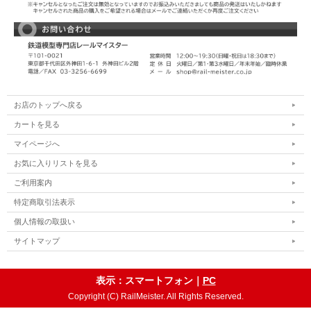
お店のトップへ戻る
カートを見る
マイページへ
お気に入りリストを見る
ご利用案内
特定商取引法表示
個人情報の取扱い
サイトマップ
表示：スマートフォン｜
PC
Copyright (C) RailMeister. All Rights Reserved.