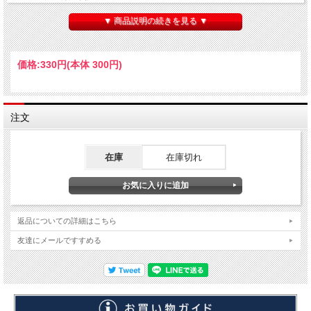
●幅：1.5mm
●厚さ：0.3mm
▼ 商品説明の続きを見る ▼
●長さ：250mm
●入数：5本入
価格:
330円
(本体 300円)
注文
在庫
在庫切れ
返品についての詳細はこちら
友達にメールですすめる