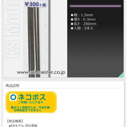
商品説明
【商品概要】
●KSモデル 洋白帯板