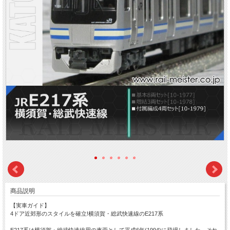
商品説明
【実車ガイド】
4ドア近郊形のスタイルを確立!横須賀・総武快速線のE217系