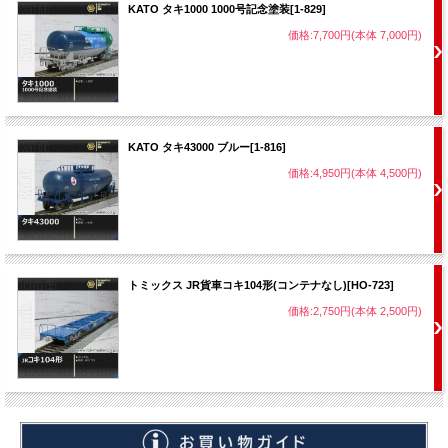
KATO タキ1000 1000号記念塗装[1-829]
価格:7,700円(本体 7,000円)
KATO タキ43000 ブルー[1-816]
価格:4,950円(本体 4,500円)
トミックス JR貨車コキ104形(コンテナなし)[HO-723]
価格:2,750円(本体 2,500円)