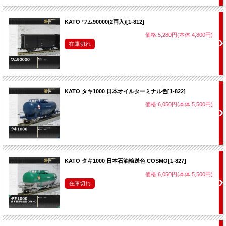
KATO ワム90000(2両入)[1-812]
価格:5,280円(本体 4,800円)
在庫切れ
KATO タキ1000 日本オイルターミナル色[1-822]
価格:6,050円(本体 5,500円)
KATO タキ1000 日本石油輸送色 COSMO[1-827]
価格:6,050円(本体 5,500円)
在庫切れ