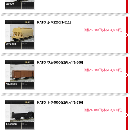
KATO ホキ2200[1-811]
価格:5,280円(本体 4,800円)
KATO ワム80000(2両入)[1-808]
価格:5,280円(本体 4,800円)
KATO トラ45000(2両入)[1-830]
価格:4,180円(本体 3,800円)