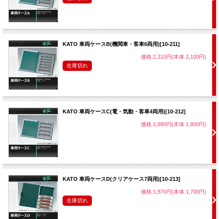
KATO 車両ケースB(機関車・客車6両用)[10-211]
価格:2,310円(本体 2,100円)
在庫切れ
KATO 車両ケースC(電・気動・客車4両用)[10-212]
価格:1,980円(本体 1,800円)
KATO 車両ケースD(クリアケース7両用)[10-213]
価格:1,870円(本体 1,700円)
在庫切れ