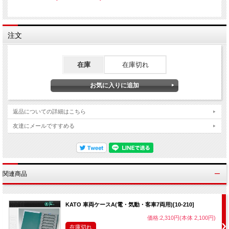
注文
在庫
在庫切れ
返品についての詳細はこちら
友達にメールですすめる
関連商品
KATO 車両ケースA(電・気動・客車7両用)[10-210]
価格:2,310円(本体 2,100円)
在庫切れ