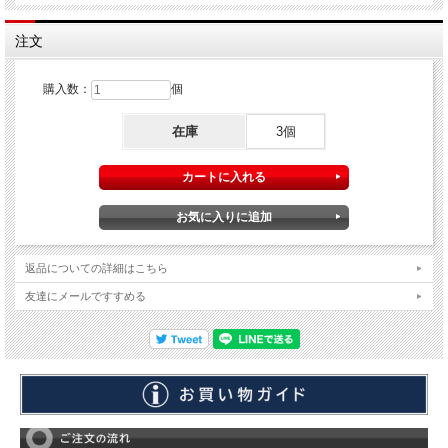
注文
購入数：
個
在庫
3個
返品についての詳細はこちら
友達にメールですすめる