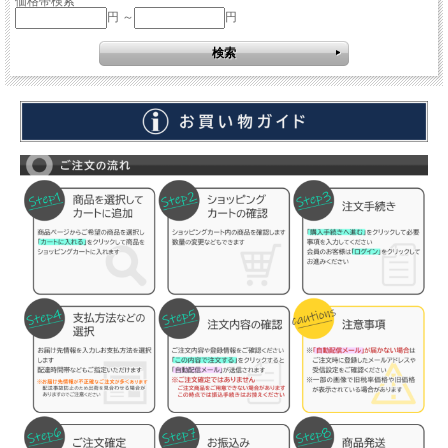
価格帯検索
円 ～
円