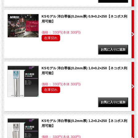
KSモデル 洋白帯板(0.2mm厚) 0.9×0.2×250【ネコポス利
用可能】
価格： 330円(本体 300円)
在庫切れ
KSモデル 洋白帯板(0.2mm厚) 1.0×0.2×250【ネコポス利
用可能】
価格： 330円(本体 300円)
在庫切れ
KSモデル 洋白帯板(0.2mm厚) 1.2×0.2×250【ネコポス利
用可能】
価格： 330円(本体 300円)