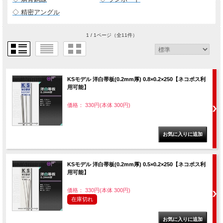
◇ 精密アングル
1 / 1ページ
（全11件）
KSモデル 洋白帯板(0.2mm厚) 0.8×0.2×250【ネコポス利
用可能】
価格： 330円(本体 300円)
KSモデル 洋白帯板(0.2mm厚) 0.5×0.2×250【ネコポス利
用可能】
価格： 330円(本体 300円)
在庫切れ