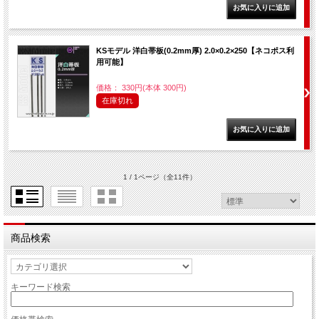
KSモデル 洋白帯板(0.2mm厚) 2.0×0.2×250【ネコポス利
用可能】
価格： 330円(本体 300円)
在庫切れ
1 / 1ページ
（全11件）
商品検索
キーワード検索