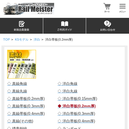
TOP
>
KSモデル
>
洋白
>
洋白帯板(0.2mm厚)
◇ 真鍮角線
◇ 洋白角線
◇ 真鍮丸線
◇ 洋白丸線
◇ 真鍮帯板(0.2mm厚)
◇ 洋白帯板(0.15mm厚)
◇ 真鍮帯板(0.3mm厚)
◆ 洋白帯板(0.2mm厚)
◇ 真鍮帯板(0.4mm厚)
◇ 洋白帯板(0.3mm厚)
◇ 真鍮(その他)
◇ 洋白帯板(0.4mm厚)
◇ 燐青銅線
◇ ランボード