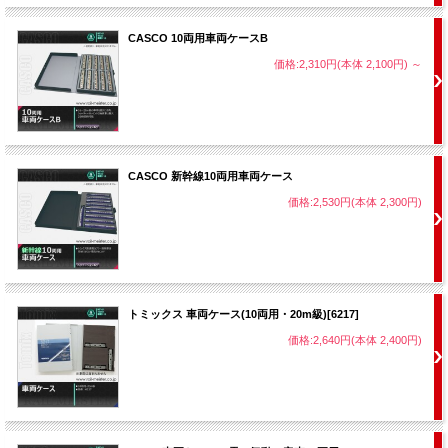
CASCO 10両用車両ケースB
価格:2,310円(本体 2,100円)
～
CASCO 新幹線10両用車両ケース
価格:2,530円(本体 2,300円)
トミックス 車両ケース(10両用・20m級)[6217]
価格:2,640円(本体 2,400円)