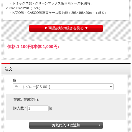
・トミックス製・グリーンマックス製車両ケース収納時：
293×203×20mm（±5％）
・KATO製・CASCO製車両ケース収納時：293×198×20mm（±5％）
◇バリエーションがあります。ご希望の商品を選択してご注文ください。
▼ 商品説明の続きを見る ▼
価格:
1,100円
(本体 1,000円)
注文
色：
在庫:
在庫切れ
購入数：
個