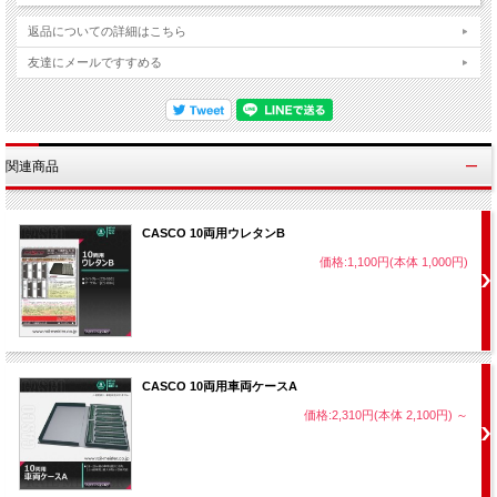
返品についての詳細はこちら
友達にメールですすめる
関連商品
CASCO 10両用ウレタンB
価格:1,100円(本体 1,000円)
CASCO 10両用車両ケースA
価格:2,310円(本体 2,100円)
～