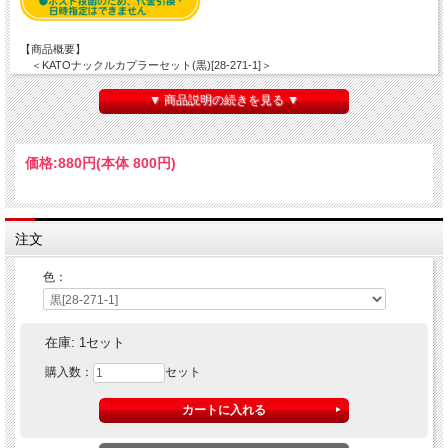
【商品概要】
＜KATOナックルカプラーセット(黒)[28-271-1]＞
●「ナハフ11かもめナックルカプラー」とカプラーアダプター、カプラースプリ
ングをセットにして定番パーツになりました。
▼ 商品説明の続きを見る ▼
＜KATOナックルカプラーセット(グレー)[28-271-2]＞
●「EH200ナックルカプラー」とカプラーアダプター、カプラースプリングをセ
ットにして定番パーツになりました。
価格:
880円
(本体 800円)
【セット内容】
●カプラー本体…10個
●カプラーアダプター…10個
●カプラースプリング…10個
注文
色：
在庫:
1セット
購入数：
セット