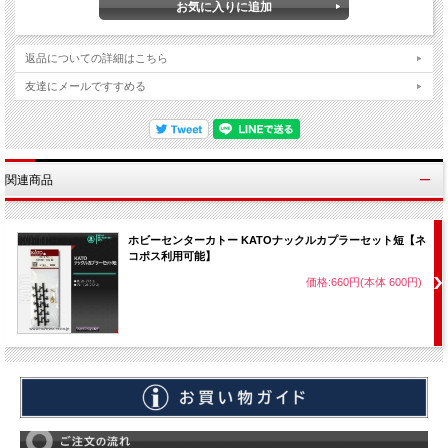
返品についての詳細はこちら
友達にメールですすめる
関連商品
ホビーセンターカトー KATOナックルカプラーセット短【ネ
コポス利用可能】
価格:660円(本体 600円)